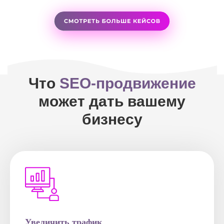
Что
SEO-продвижение
может дать вашему
бизнесу
Увеличить трафик