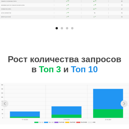
Рост количества запросов
в
Топ 3
и
Топ 10