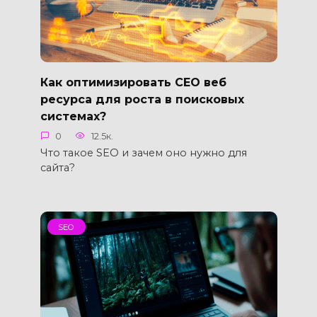
Как оптимизировать СЕО веб
ресурса для роста в поисковых
системах?
0
12.5к.
Что такое SEO и зачем оно нужно для
сайта?
SEO