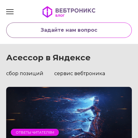
Перейти
к
содержанию
Задайте нам вопрос
Асессор в Яндексе
сбор позиций
сервис вебтроника
ОТВЕТЫ ЧИТАТЕЛЯМ