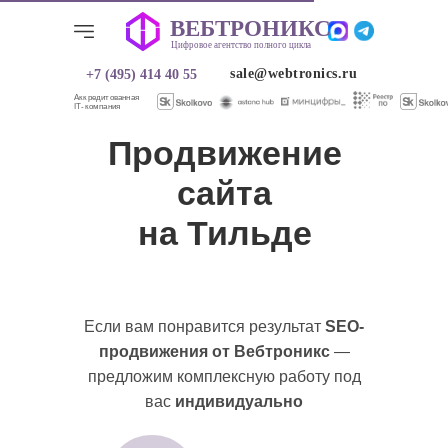
ВЕБТРОНИКС
ВЕБТРОНИКС
Цифровое агентство полного цикла
Цифровое агентство полного цикла
sale@webtronics.ru
+7 (495) 414 40 55
sale@webtronics.ru
+7 (495) 414 40 55
Аккредитованная
IT-компания
Продвижение
сайта
на Тильде
Если вам понравится результат
SEO-
продвижения от Вебтроникс
—
О нас
Услуги
Услуги
О нас
Кейсы
Кейсы
предложим комплексную работу под
вас
индивидуально