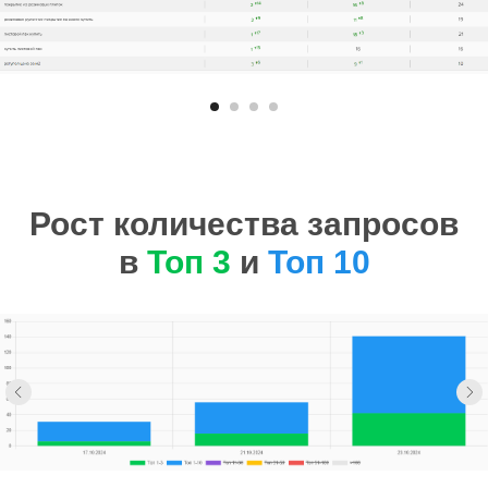
Рост количества запросов
в
Топ 3
и
Топ 10