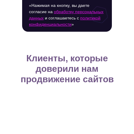
«Нажимая на кнопку, вы даете
согласие на
обработку персональных
данных
и соглашаетесь c
политикой
конфиденциальности
»
Клиенты, которые
доверили нам
продвижение сайтов