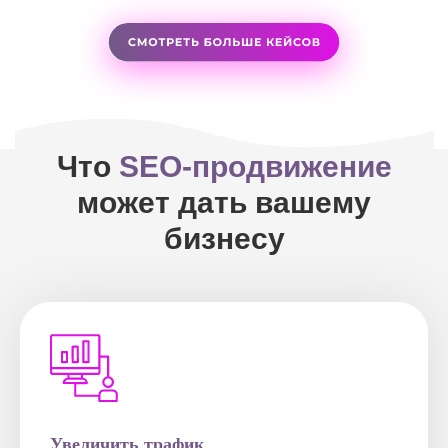
Что
SEO-продвижение
может дать вашему
бизнесу
Увеличить трафик