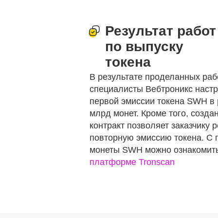
Результат работ
по выпуску
токена
В результате проделанных раб
специалисты Вебтроникс наст
первой эмиссии токена SWH в 
млрд монет. Кроме того, созда
контракт позволяет заказчику 
повторную эмиссию токена. С
монеты SWH можно ознакомить
платформе Tronscan