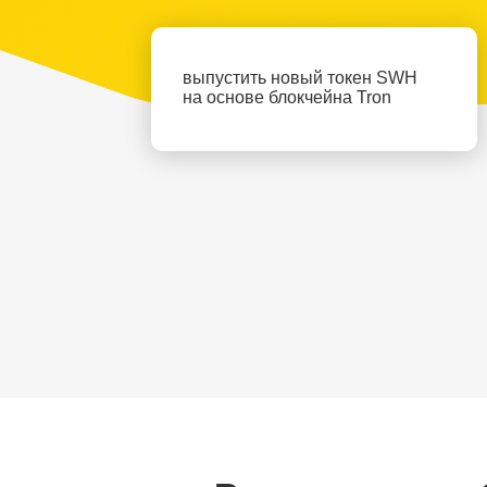
выпустить новый токен SWH
на основе блокчейна Tron