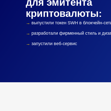
для эмитента
криптовалюты:
→
выпустили токен SWH в блокчейн-сет
→
разработали фирменный стиль и диз
→
запустили веб-сервис