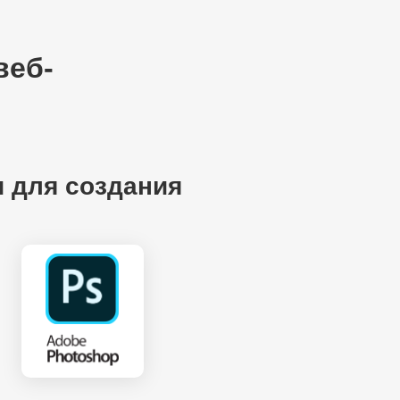
веб-
 для создания