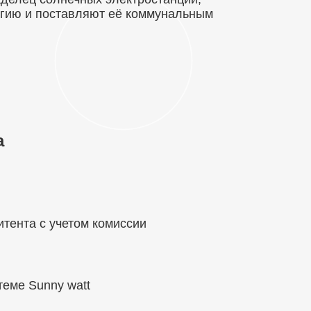
ргию и поставляют её коммунальным
а
итента с учетом комиссии
теме Sunny watt