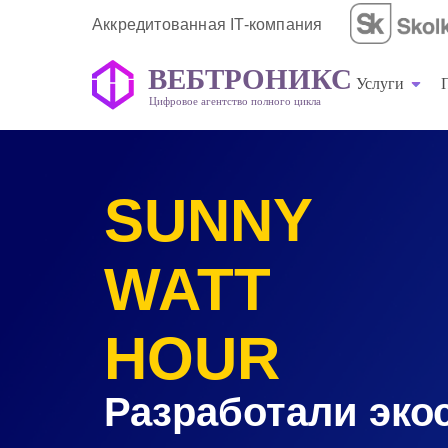
Аккредитованная IT-компания
ВЕБТРОНИКС
Услуги
Цифровое агентство полного цикла
ВЕБТРОНИКС
Услуги
Цифровое агентство полного цикла
SUNNY
WATT
HOUR
Разработали эко