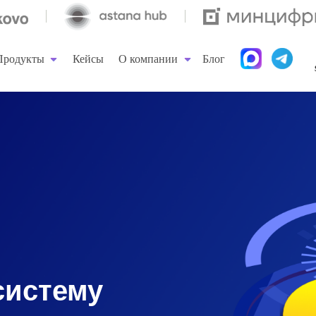
+
Продукты
Кейсы
О компании
Блог
sa
Продукты
Кейсы
О компании
Блог
систему