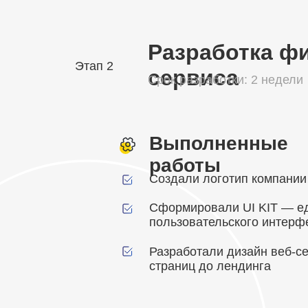
Разработка фи
Этап 2
сервиса
Срок разработки: 2 недели
Выполненные
работы
Создали логотип компании
Сформировали UI KIT — е
пользовательского интерф
Разработали дизайн веб-се
страниц до лендинга