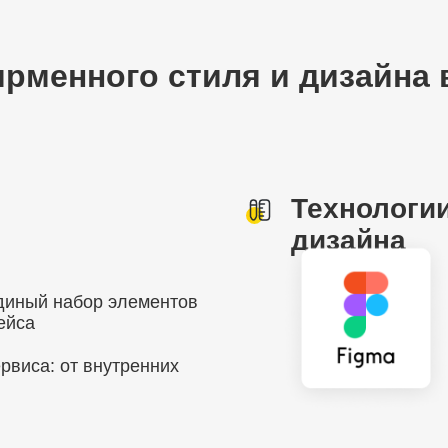
рменного стиля и дизайна 
Технологии
дизайна
диный набор элементов
ейса
рвиса: от внутренних