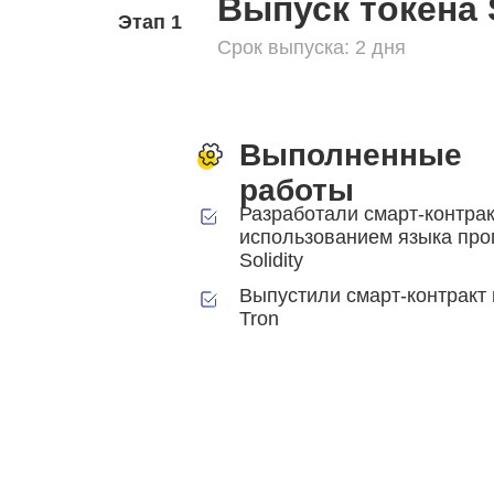
Выпуск токена 
Этап 1
Срок выпуска: 2 дня
Выполненные
работы
Разработали смарт-контрак
использованием языка пр
Solidity
Выпустили смарт-контракт 
Tron