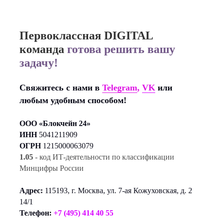
Первоклассная DIGITAL
команда
готова решить вашу
задачу!
Свяжитесь с нами в
Telegram
,
VK
или
любым удобным способом!
ООО «Блокчейн 24»
ИНН
5041211909
ОГРН
1215000063079
1.05
- код ИТ-деятельности по классификации
Минцифры России
Адрес:
115193, г. Москва, ул. 7-ая Кожуховская, д. 2
14/1
Телефон:
+7 (495) 414 40 55