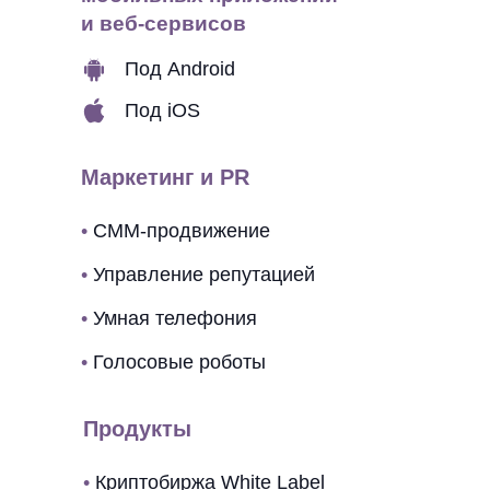
и веб-сервисов
Под Android
Под iOS
Маркетинг и PR
•
СММ-продвижение
•
Управление репутацией
•
Умная телефония
•
Голосовые роботы
Продукты
•
Криптобиржа White Label