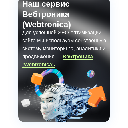
Наш сервис
Вебтроника
(Webtronica)
Для успешной SEO-оптимизации
сайта мы используем собственную
систему мониторинга, аналитики и
продвижения —
Вебтроника
(Webtronica).