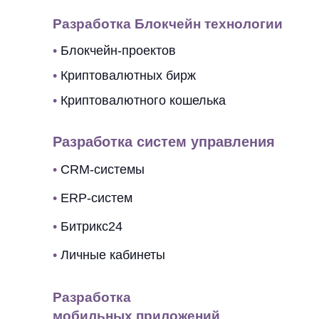
Разработка Блокчейн технологии
•
Блокчейн-проектов
•
Криптовалютных бирж
•
Криптовалютного кошелька
Разработка систем управления
•
CRM-системы
•
ERP-систем
•
Битрикс24
•
Личные кабинеты
Разработка
мобильных приложений