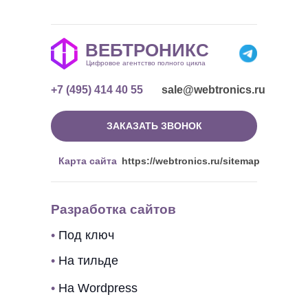
ВЕБТРОНИКС
Цифровое агентство полного цикла
+7 (495) 414 40 55
sale@webtronics.ru
ЗАКАЗАТЬ ЗВОНОК
Карта сайта
https://webtronics.ru/sitemap
Разработка сайтов
•
Под ключ
•
На тильде
•
На Wordpress