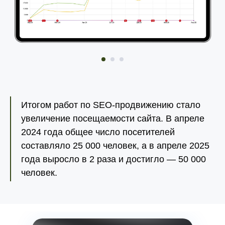
Итогом работ по SEO-продвижению стало
увеличение посещаемости сайта. В апреле
2024 года общее число посетителей
составляло 25 000 человек, а в апреле 2025
года выросло в 2 раза и достигло — 50 000
человек.