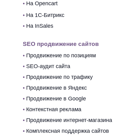
•
На Opencart
•
На 1C-Битрикс
•
На InSales
SEO продвижение сайтов
•
Продвижение по позициям
•
SEO-аудит сайта
•
Продвижение по трафику
•
Продвижение в Яндекс
•
Продвижение в Google
•
Контекстная реклама
•
Продвижение интернет-магазина
•
Комплексная поддержка сайтов