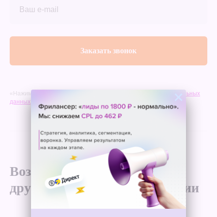
Заказать звонок
×
«Нажимая на кнопку, вы даете согласие на
обработку персональных
данных
и соглашаетесь c
политикой конфиденциальности
»
Возможно, вас заинтересуют
другие кейсы нашей компании