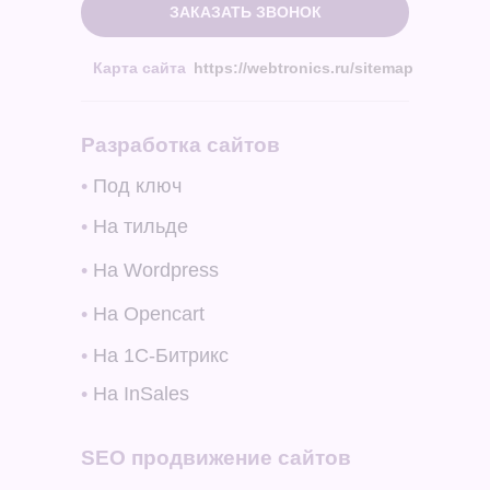
ЗАКАЗАТЬ ЗВОНОК
Карта сайта
https://webtronics.ru/sitemap
Разработка сайтов
•
Под ключ
•
На тильде
•
На Wordpress
•
На Opencart
•
На 1C-Битрикс
•
На InSales
SEO продвижение сайтов