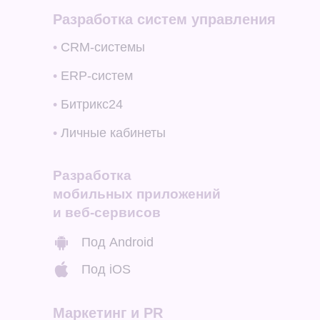
Разработка систем управления
•
CRM-системы
•
ERP-систем
•
Битрикс24
•
Личные кабинеты
Разработка
мобильных приложений
и веб-сервисов
Под Android
Под iOS
Маркетинг и PR