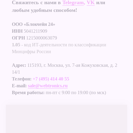
Свяжитесь с нами в
Telegram
,
VK
или
любым удобным способом!
ООО «Блокчейн 24»
ИНН
5041211909
ОГРН
1215000063079
1.05
- код ИТ-деятельности по классификации
Минцифры России
Адрес:
115193, г. Москва, ул. 7-ая Кожуховская, д. 2
14/1
Телефон:
+7 (495) 414 40 55
E-mail:
sale@webtronics.ru
Время работы:
пн-пт с 9:00 по 19:00 (по мск)