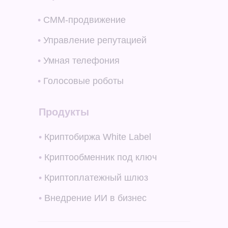
•
СММ-продвижение
•
Управление репутацией
•
Умная телефония
•
Голосовые роботы
Продукты
•
Криптобиржа White Label
•
Криптообменник под ключ
•
Криптоплатежный шлюз
•
Внедрение ИИ в бизнес