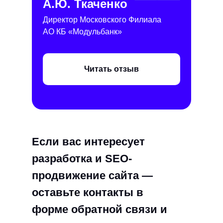
А.Ю. Ткаченко
Директор Московского Филиала
АО КБ «Модульбанк»
Читать отзыв
Если вас интересует
разработка и SEO-
продвижение сайта —
оставьте контакты в
форме обратной связи и