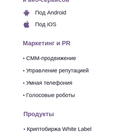
Под Android
Под iOS
Маркетинг и PR
•
СММ-продвижение
•
Управление репутацией
•
Умная телефония
•
Голосовые роботы
Продукты
•
Криптобиржа White Label