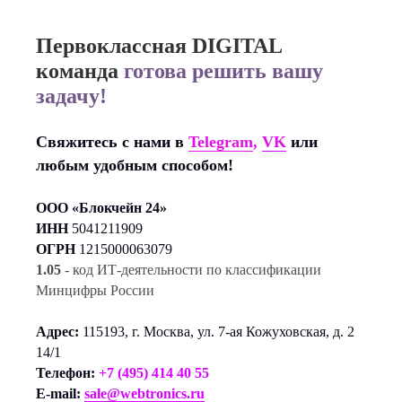
Первоклассная DIGITAL
команда
готова решить вашу
задачу!
Свяжитесь с нами в
Telegram
,
VK
или
любым удобным способом!
ООО «Блокчейн 24»
ИНН
5041211909
ОГРН
1215000063079
1.05
- код ИТ-деятельности по классификации
Минцифры России
Адрес:
115193, г. Москва, ул. 7-ая Кожуховская, д. 2
14/1
Телефон:
+7 (495) 414 40 55
E-mail:
sale@webtronics.ru