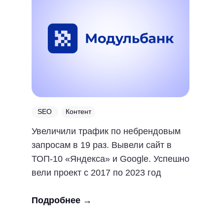
SEO
Контент
Увеличили трафик по небрендовым
запросам в 19 раз. Вывели сайт в
ТОП-10 «Яндекса» и Google. Успешно
вели проект с 2017 по 2023 год
Подробнее →