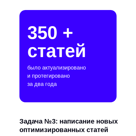
350 +
статей
было актуализировано
и протегировано
за два года
Задача №3: написание новых
оптимизированных статей