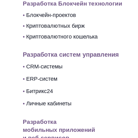
Разработка Блокчейн технологии
•
Блокчейн-проектов
•
Криптовалютных бирж
•
Криптовалютного кошелька
Разработка систем управления
•
CRM-системы
•
ERP-систем
•
Битрикс24
•
Личные кабинеты
Разработка
мобильных приложений
и веб-сервисов