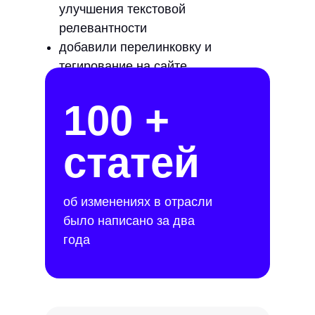
улучшения текстовой
релевантности
добавили перелинковку и
тегирование на сайте
100 +
статей
об изменениях в отрасли
было написано за два
года