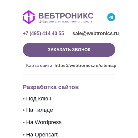
ВЕБТРОНИКС
Цифровое агентство полного цикла
+7 (495) 414 40 55
sale@webtronics.ru
ЗАКАЗАТЬ ЗВОНОК
Карта сайта
https://webtronics.ru/sitemap
Разработка сайтов
•
Под ключ
•
На тильде
•
На Wordpress
•
На Opencart