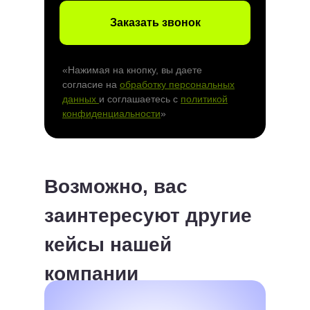
Заказать звонок
«Нажимая на кнопку, вы даете
согласие на
обработку персональных
данных
и соглашаетесь c
политикой
конфиденциальности
»
Возможно, вас
заинтересуют другие
кейсы нашей
компании