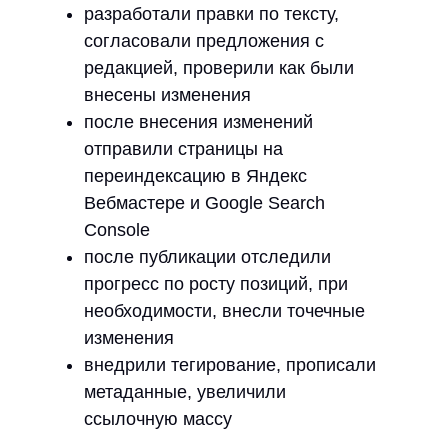
разработали правки по тексту,
согласовали предложения с
редакцией, проверили как были
внесены изменения
после внесения изменений
отправили страницы на
переиндексацию в Яндекс
Вебмастере и Google Search
Console
после публикации отследили
прогресс по росту позиций, при
необходимости, внесли точечные
изменения
внедрили тегирование, прописали
метаданные, увеличили
ссылочную массу