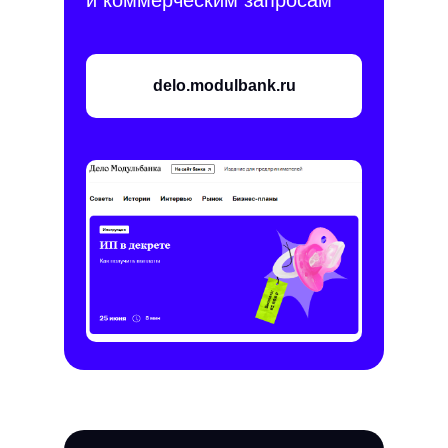
и коммерческим запросам
delo.modulbank.ru