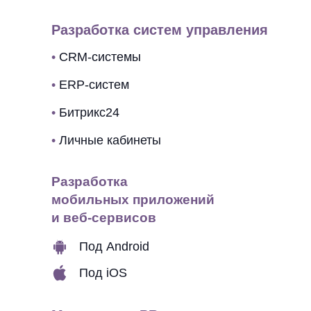
Разработка систем управления
•
CRM-системы
•
ERP-систем
•
Битрикс24
•
Личные кабинеты
Разработка
мобильных приложений
и веб-сервисов
Под Android
Под iOS