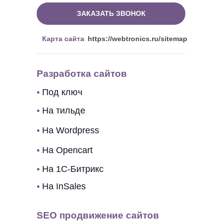
ЗАКАЗАТЬ ЗВОНОК
Карта сайта
https://webtronics.ru/sitemap
Разработка сайтов
•
Под ключ
•
На тильде
•
На Wordpress
•
На Opencart
•
На 1C-Битрикс
•
На InSales
SEO продвижение сайтов