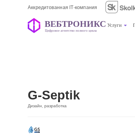
Аккредитованная IT-компания
ВЕБТРОНИКС
Услуги
Цифровое агентство полного цикла
ВЕБТРОНИКС
Услуги
Цифровое агентство полного цикла
G-Septik
Дизайн, разработка