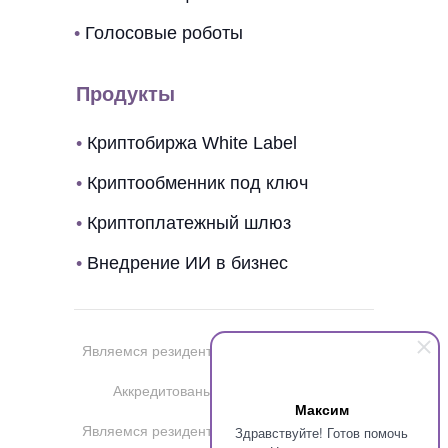
•
Голосовые роботы
Продукты
•
Криптобиржа White Label
•
Криптообменник под ключ
•
Криптоплатежный шлюз
•
Внедрение ИИ в бизнес
Являемся резидентом
Аккредитованы в
Максим
Являемся резидентом
Здравствуйте! Готов помочь