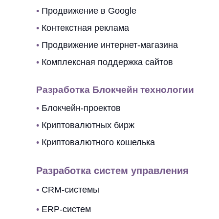
•
Продвижение в Google
•
Контекстная реклама
•
Продвижение интернет-магазина
•
Комплексная поддержка сайтов
Разработка Блокчейн технологии
•
Блокчейн-проектов
•
Криптовалютных бирж
•
Криптовалютного кошелька
Разработка систем управления
•
CRM-системы
•
ERP-систем