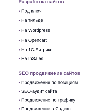
Разработка сайтов
•
Под ключ
•
На тильде
•
На Wordpress
•
На Opencart
•
На 1C-Битрикс
•
На InSales
SEO продвижение сайтов
•
Продвижение по позициям
•
SEO-аудит сайта
•
Продвижение по трафику
•
Продвижение в Яндекс