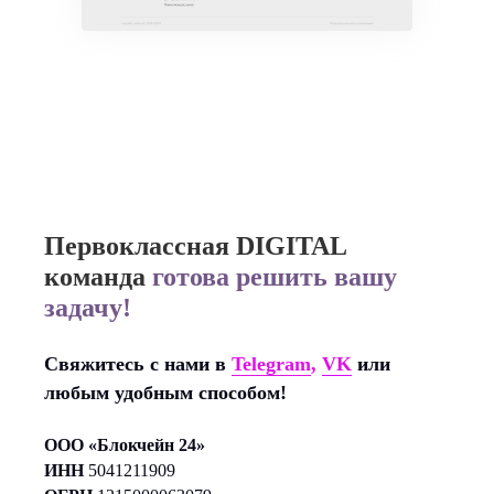
Первоклассная DIGITAL
команда
готова решить вашу
задачу!
Свяжитесь с нами в
Telegram
,
VK
или
любым удобным способом!
ООО «Блокчейн 24»
ИНН
5041211909