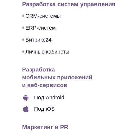
Разработка систем управления
•
CRM-системы
•
ERP-систем
•
Битрикс24
•
Личные кабинеты
Разработка
мобильных приложений
и веб-сервисов
Под Android
Под iOS
Маркетинг и PR