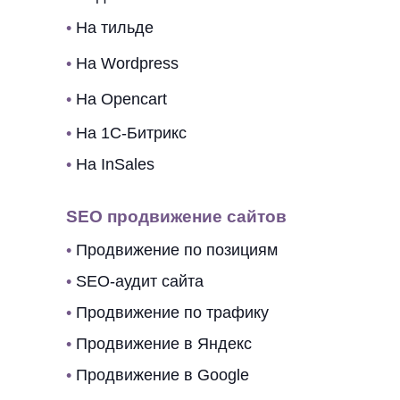
•
На тильде
•
На Wordpress
•
На Opencart
•
На 1C-Битрикс
•
На InSales
SEO продвижение сайтов
•
Продвижение по позициям
•
SEO-аудит сайта
•
Продвижение по трафику
•
Продвижение в Яндекс
•
Продвижение в Google