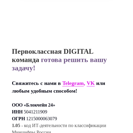
Первоклассная DIGITAL
команда
готова решить вашу
задачу!
Свяжитесь с нами в
Telegram
,
VK
или
любым удобным способом!
ООО «Блокчейн 24»
ИНН
5041211909
ОГРН
1215000063079
1.05
- код ИТ-деятельности по классификации
Минцифры России